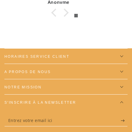
Anonyme
HORAIRES SERVICE CLIENT
A PROPOS DE NOUS
NOTRE MISSION
S'INSCRIRE À LA NEWSLETTER
Entrez
votre