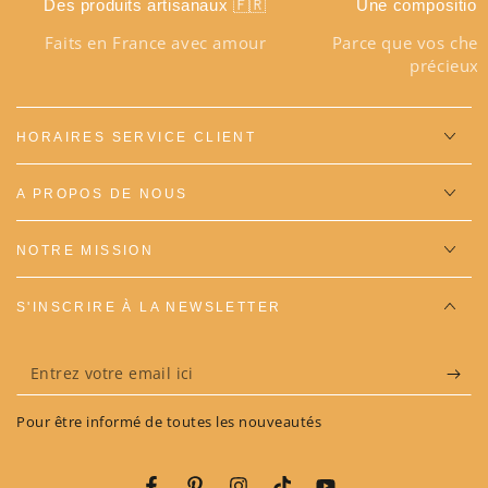
Des produits artisanaux 🇫🇷
Une composition
Faits en France avec amour
Parce que vos chev
précieux
HORAIRES SERVICE CLIENT
A PROPOS DE NOUS
NOTRE MISSION
S'INSCRIRE À LA NEWSLETTER
Entrez
votre
Pour être informé de toutes les nouveautés
email
ici