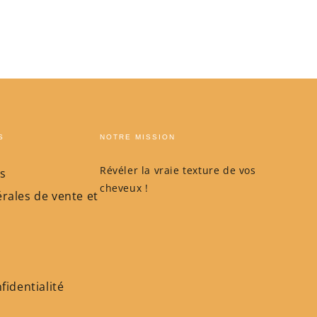
S
NOTRE MISSION
Révéler la vraie texture de vos
s
cheveux !
rales de vente et
fidentialité