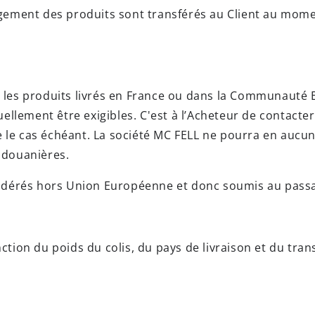
ement des produits sont transférés au Client au mome
ur les produits livrés en France ou dans la Communauté 
llement être exigibles. C'est à l’Acheteur de contacter
e le cas échéant. La société MC FELL ne pourra en aucu
s douanières.
idérés hors Union Européenne et donc soumis au pass
nction du poids du colis, du pays de livraison et du tran