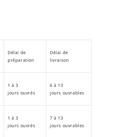
Délai de
Délai de
préparation
livraison
1 à 3
6 à 13
jours ouvrés
jours ouvrables
1 à 3
7 à 13
jours ouvrés
jours ouvrables