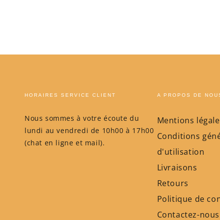
HORAIRES SERVICE CLIENT
A PROPOS DE NOU
Nous sommes à votre écoute du
Mentions légale
lundi au vendredi de 10h00 à 17h00
Conditions géné
(chat en ligne et mail).
d'utilisation
Livraisons
Retours
Politique de con
Contactez-nous