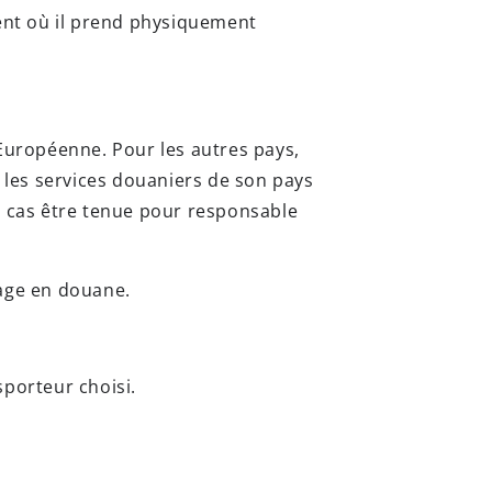
nt où il prend physiquement
Européenne. Pour les autres pays,
 les services douaniers de son pays
n cas être tenue pour responsable
age en douane.
sporteur choisi.