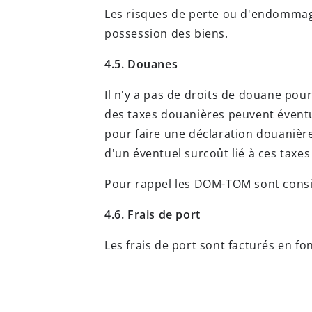
Les risques de perte ou d'endommag
possession des biens.
4.5. Douanes
Il n'y a pas de droits de douane po
des taxes douanières peuvent éventue
pour faire une déclaration douanièr
d'un éventuel surcoût lié à ces taxe
Pour rappel les DOM-TOM sont cons
4.6. Frais de port
Les frais de port sont facturés en fo