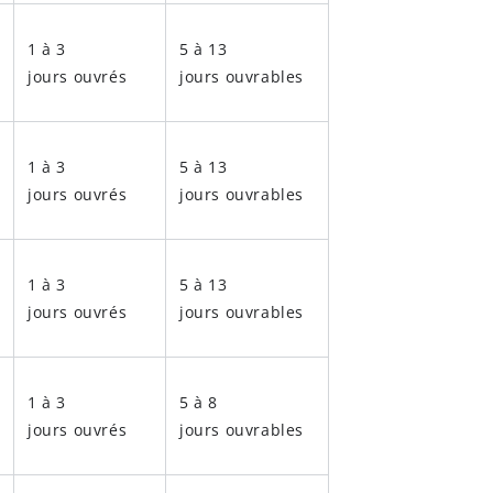
1 à 3
5 à 13
jours ouvrés
jours ouvrables
1 à 3
5 à 13
jours ouvrés
jours ouvrables
1 à 3
5 à 13
jours ouvrés
jours ouvrables
1 à 3
5 à 8
jours ouvrés
jours ouvrables