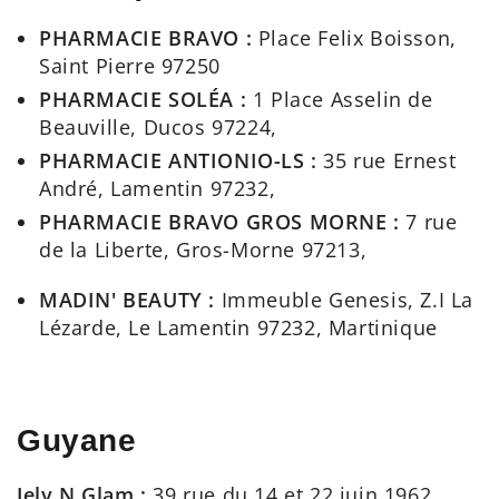
PHARMACIE BRAVO :
Place Felix Boisson,
Saint Pierre 97250
PHARMACIE SOLÉA :
1 Place Asselin de
Beauville, Ducos 97224,
PHARMACIE ANTIONIO-LS :
35 rue Ernest
André, Lamentin 97232,
PHARMACIE BRAVO GROS MORNE :
7 rue
de la Liberte, Gros-Morne 97213,
MADIN' BEAUTY :
Immeuble Genesis, Z.I La
Lézarde, Le Lamentin 97232, Martinique
Guyane
Jely N Glam :
39 rue du 14 et 22 juin 1962,